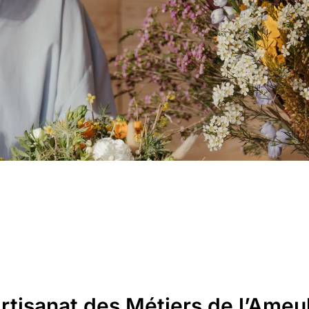
Artisanat des Métiers de l’Am