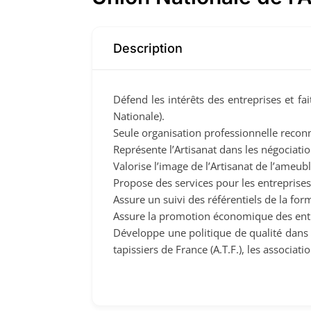
Description
Défend les intérêts des entreprises et fa
Nationale).
Seule organisation professionnelle reconn
Représente l’Artisanat dans les négociatio
Valorise l’image de l’Artisanat de l’ameub
Propose des services pour les entreprises
Assure un suivi des référentiels de la for
Assure la promotion économique des entr
Développe une politique de qualité dans l
tapissiers de France (A.T.F.), les associa