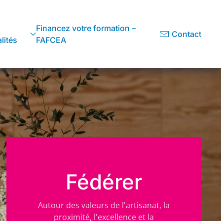
Financez votre formation –
Contact
lités
FAFCEA
Fédérer
Autour des valeurs de l'artisanat, la
proximité, l'excellence et la