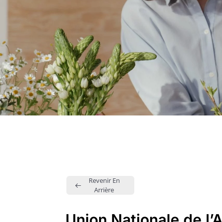
Revenir En
Arrière
Union Nationale de l’