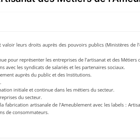
it valoir leurs droits auprès des pouvoirs publics (Ministères de l
ue pour représenter les entreprises de l’artisanat et des Métiers 
ns avec les syndicats de salariés et les partenaires sociaux.
lement auprès du public et des Institutions.
.
mation initiale et continue dans les métiers du secteur.
eprises du secteur.
a fabrication artisanale de l’Ameublement avec les labels : Artisan
tions de consommateurs.