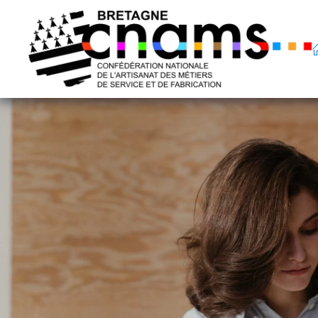
Passer au contenu principal