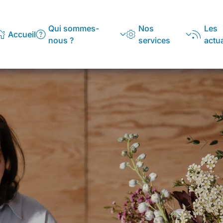
Qui sommes-
Nos
Les
Accueil
nous ?
services
actua