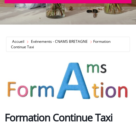
Accueil
Evénements - CNAMS BRETAGNE
Formation
Continue Taxi
Formation Continue Taxi