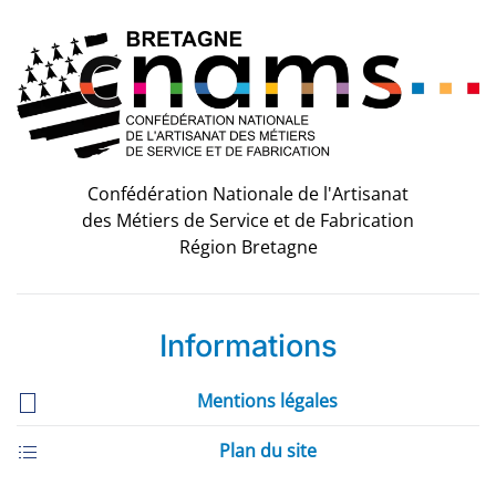
Confédération Nationale de l'Artisanat
des Métiers de Service et de Fabrication
Région Bretagne
Informations
Mentions légales
Plan du site