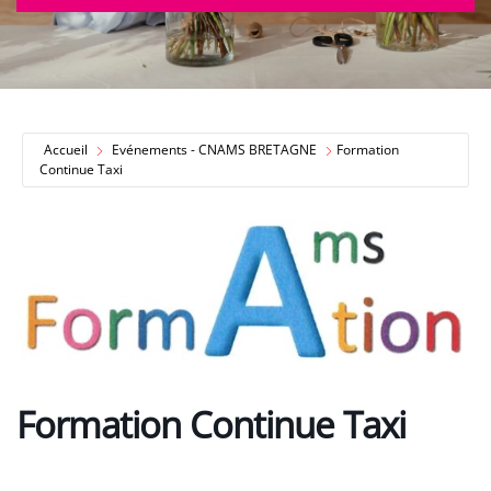
Accueil
Evénements - CNAMS BRETAGNE
Formation
Continue Taxi
Formation Continue Taxi