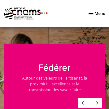
Menu
Passer au contenu principal
Fédérer
Autour des valeurs de l'artisanat, la
proximité, l'excellence et la
transmission des savoir-faire.